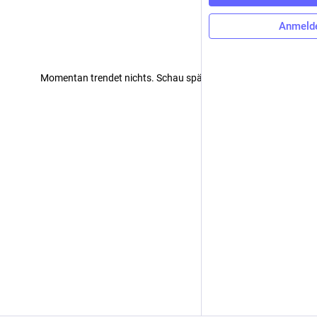
Anmeld
Momentan trendet nichts. Schau später wieder vorbei!